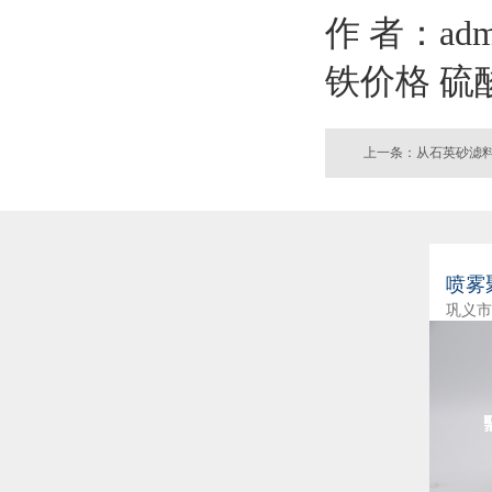
作 者：admi
铁价格
硫
上一条：从石英砂滤