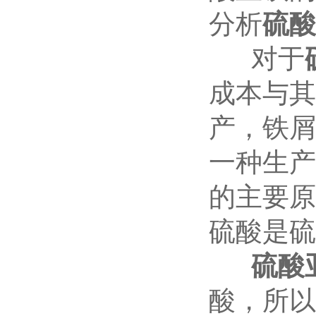
分析
硫酸
对于
成本与其
产，铁屑
一种生产
的主要原
硫酸是硫
硫酸
酸，所以