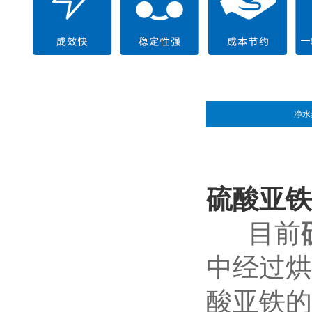
净水
硫酸亚铁
目前
中经过烘
酸亚铁的