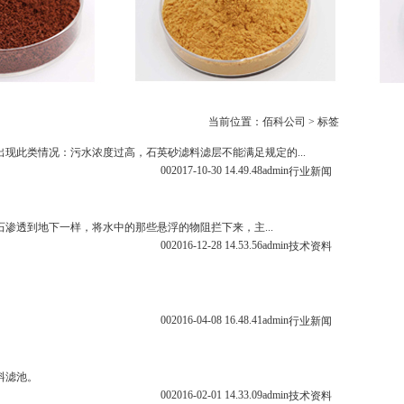
当前位置：
佰科公司
> 标签
现此类情况：污水浓度过高，石英砂滤料滤层不能满足规定的...
0
0
2017-10-30 14.49.48
admin
行业新闻
渗透到地下一样，将水中的那些悬浮的物阻拦下来，主...
0
0
2016-12-28 14.53.56
admin
技术资料
0
0
2016-04-08 16.48.41
admin
行业新闻
料滤池。
0
0
2016-02-01 14.33.09
admin
技术资料