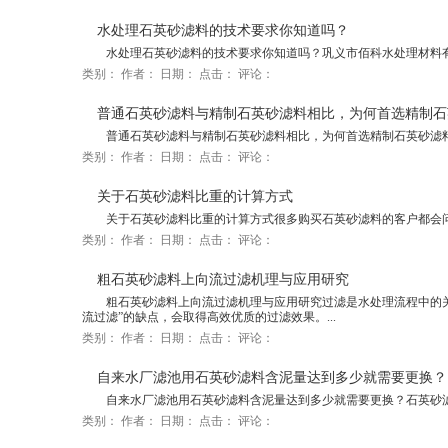
水处理石英砂滤料的技术要求你知道吗？
水处理石英砂滤料的技术要求你知道吗？巩义市佰科水处理材料有
类别：
作者：
日期：
点击：
评论：
普通石英砂滤料与精制石英砂滤料相比，为何首选精制石
普通石英砂滤料与精制石英砂滤料相比，为何首选精制石英砂滤料
类别：
作者：
日期：
点击：
评论：
关于石英砂滤料比重的计算方式
关于石英砂滤料比重的计算方式很多购买石英砂滤料的客户都会问
类别：
作者：
日期：
点击：
评论：
粗石英砂滤料上向流过滤机理与应用研究
粗石英砂滤料上向流过滤机理与应用研究过滤是水处理流程中的关
流过滤”的缺点，会取得高效优质的过滤效果。...
类别：
作者：
日期：
点击：
评论：
自来水厂滤池用石英砂滤料含泥量达到多少就需要更换？
自来水厂滤池用石英砂滤料含泥量达到多少就需要更换？石英砂滤
类别：
作者：
日期：
点击：
评论：