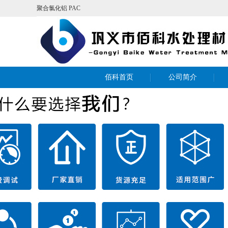
聚合氯化铝
PAC
佰科首页
公司简介