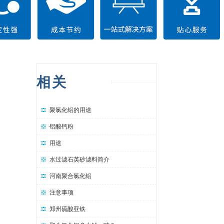
相关
聚氯化铝的用途
铝酸钙粉
用途
水过滤石英砂滤料简介
河南聚合氯化铝
注意事项
郑州硫酸亚铁