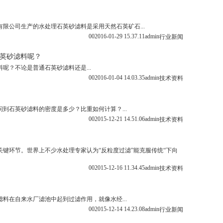
限公司生产的水处理石英砂滤料是采用天然石英矿石...
0
0
2016-01-29 15.37.11
admin
行业新闻
英砂滤料呢？
呢？不论是普通石英砂滤料还是...
0
0
2016-01-04 14.03.35
admin
技术资料
到石英砂滤料的密度是多少？比重如何计算？...
0
0
2015-12-21 14.51.06
admin
技术资料
键环节。世界上不少水处理专家认为“反粒度过滤”能克服传统“下向
0
0
2015-12-16 11.34.45
admin
技术资料
料在自来水厂滤池中起到过滤作用，就像水经...
0
0
2015-12-14 14.23.08
admin
行业新闻