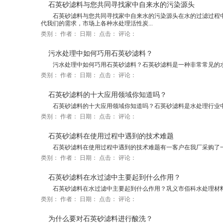
石英砂滤料与您共同寻找家中自来水的污染源头
石英砂滤料与您共同寻找家中自来水的污染源头在水的过滤过程
代我们的需求，市场上各种水处理活性炭...
类别：
作者：
日期：
点击：
评论：
污水处理中如何巧用石英砂滤料？
污水处理中如何巧用石英砂滤料？石英砂滤料是一种非常常见的水
类别：
作者：
日期：
点击：
评论：
石英砂滤料的十大应用领域你知道吗？
石英砂滤料的十大应用领域你知道吗？石英砂滤料是水处理行业中
类别：
作者：
日期：
点击：
评论：
石英砂滤料在使用过程中遇到的技术难题
石英砂滤料在使用过程中遇到的技术难题有一客户在我厂采购了一
类别：
作者：
日期：
点击：
评论：
石英砂滤料在水过滤中主要起到什么作用？
石英砂滤料在水过滤中主要起到什么作用？巩义市佰科水处理材料
类别：
作者：
日期：
点击：
评论：
为什么要对石英砂滤料进行酸洗？