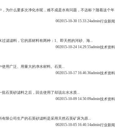
中，为什么要多次净化水呢，难不成是水有问题，不达标？随着这个年
0
0
2015-10-30 15.33.24
admin
行业新闻
过滤滤料，它的原材料有两种：1、即天然的河砂、海...
0
0
2015-10-24 14.29.55
admin
技术资料
使用广泛、用量大的净水材料。石英...
0
0
2015-10-17 16.46.36
admin
技术资料
批石英砂滤料之后，回去使用了却说出水水质...
0
0
2015-10-09 14.50.09
admin
技术资料
有限公司生产的石英砂滤料是采用天然石英矿床为原...
0
0
2015-10-05 16.40.14
admin
行业新闻