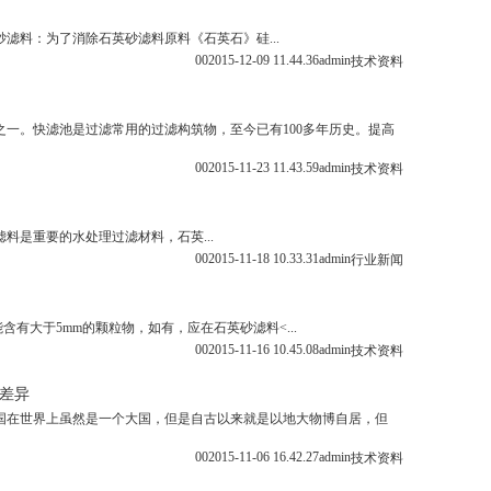
滤料：为了消除石英砂滤料原料《石英石》硅...
0
0
2015-12-09 11.44.36
admin
技术资料
一。快滤池是过滤常用的过滤构筑物，至今已有100多年历史。提高
0
0
2015-11-23 11.43.59
admin
技术资料
料是重要的水处理过滤材料，石英...
0
0
2015-11-18 10.33.31
admin
行业新闻
有大于5mm的颗粒物，如有，应在石英砂滤料<...
0
0
2015-11-16 10.45.08
admin
技术资料
差异
国在世界上虽然是一个大国，但是自古以来就是以地大物博自居，但
0
0
2015-11-06 16.42.27
admin
技术资料