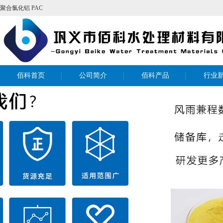
聚合氯化铝
PAC
佰科首页
公司简介
佰科产品
行业