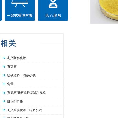
相关
巩义聚氯化铝
石英石
锰砂滤料一吨多少钱
含量
鹅卵石/砾石承托层滤料规格
阻垢剂价格
巩义聚氯化铝一吨多少钱