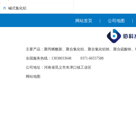
碱式氯化铝
网站首页
|
公司地图
主要产品：聚丙烯酰胺、聚合氯化铝、聚合氯化铝铁、聚合硫酸铁、
全国服务热线：13838033648
0371-66557588
公司地址：河南省巩义市夹津口镇工业区
网站地图