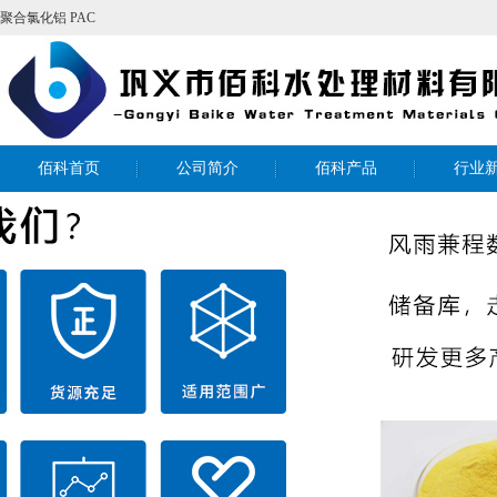
聚合氯化铝
PAC
佰科首页
公司简介
佰科产品
行业