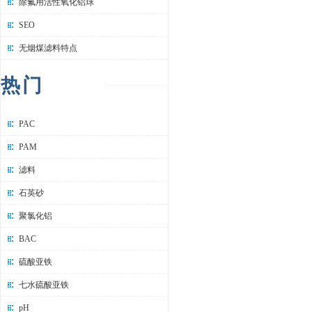
除氟用活性氧化铝球
SEO
无烟煤滤料特点
热门
PAC
PAM
滤料
石英砂
聚氯化铝
BAC
硫酸亚铁
七水硫酸亚铁
pH