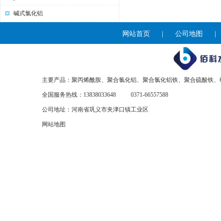
碱式氯化铝
网站首页
|
公司地图
主要产品：聚丙烯酰胺、聚合氯化铝、聚合氯化铝铁、聚合硫酸铁、
全国服务热线：13838033648
0371-66557588
公司地址：河南省巩义市夹津口镇工业区
网站地图