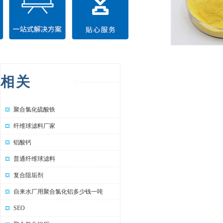
相关
聚合氯化硫酸铁
纤维球滤料厂家
铝酸钙
普通纤维球滤料
复合阻垢剂
自来水厂用聚合氯化铝多少钱一吨
SEO