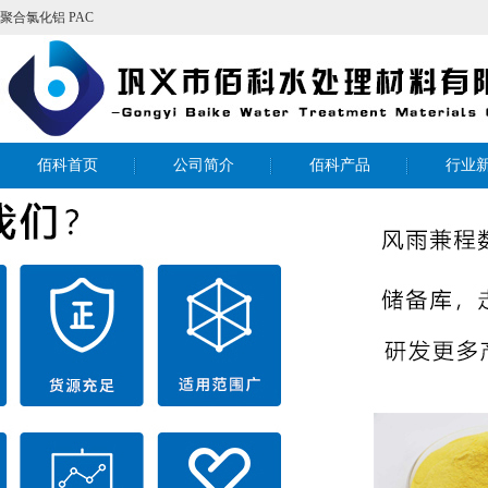
聚合氯化铝
PAC
佰科首页
公司简介
佰科产品
行业