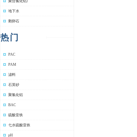
聚合氯化铝厂
地下水
鹅卵石
热门
PAC
PAM
滤料
石英砂
聚氯化铝
BAC
硫酸亚铁
七水硫酸亚铁
pH