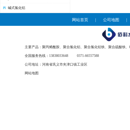
碱式氯化铝
网站首页
|
公司地图
主要产品：聚丙烯酰胺、聚合氯化铝、聚合氯化铝铁、聚合硫酸铁、
全国服务热线：13838033648
0371-66557588
公司地址：河南省巩义市夹津口镇工业区
网站地图