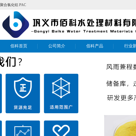
聚合氯化铝
PAC
佰科首页
公司简介
佰科产品
行业