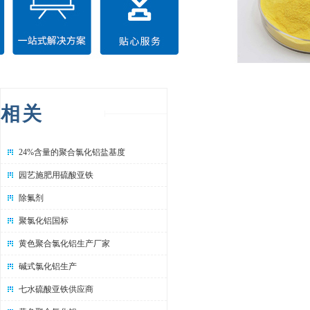
相关
24%含量的聚合氯化铝盐基度
园艺施肥用硫酸亚铁
除氟剂
聚氯化铝国标
黄色聚合氯化铝生产厂家
碱式氯化铝生产
七水硫酸亚铁供应商