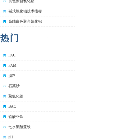
黄色聚合氯化铝
碱式氯化铝技术指标
高纯白色聚合氯化铝
热门
PAC
PAM
滤料
石英砂
聚氯化铝
BAC
硫酸亚铁
七水硫酸亚铁
pH